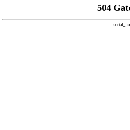
504 Gat
serial_