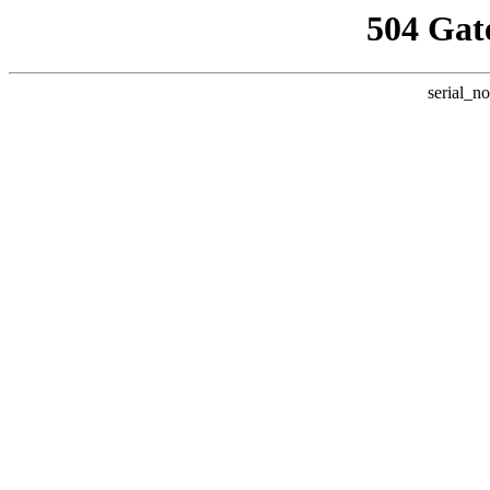
504 Gat
serial_